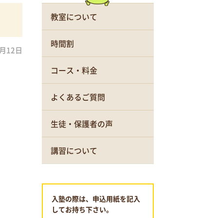
教室について
時間割
1月12日
コース・料金
よくあるご質問
生徒・保護者の声
講習について
入塾の際は、申込用紙を記入
してお持ち下さい。