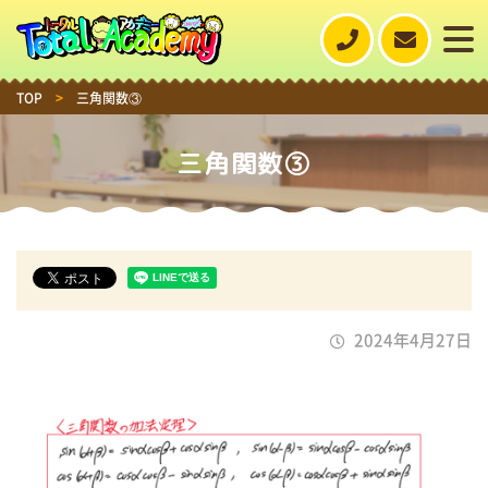
TOP
>
三角関数③
三角関数③
2024年4月27日