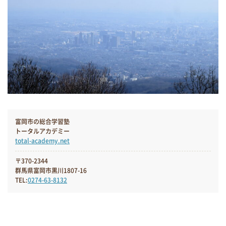
富岡市の総合学習塾
トータルアカデミー
total-academy.net
〒370-2344
群馬県富岡市黒川1807-16
TEL:
0274-63-8132