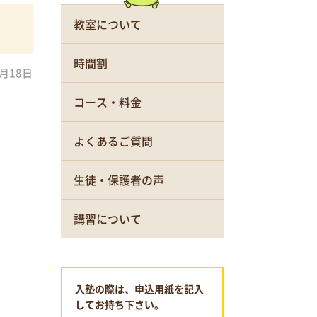
教室について
時間割
9月18日
コース・料金
よくあるご質問
生徒・保護者の声
講習について
入塾の際は、申込用紙を記入
してお持ち下さい。