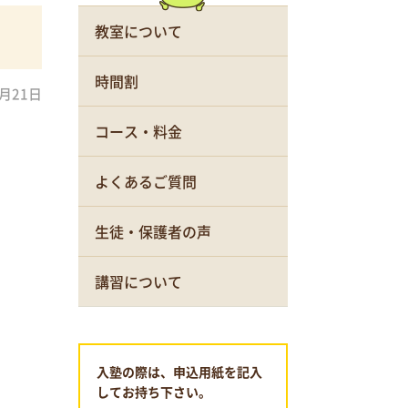
教室について
時間割
9月21日
コース・料金
よくあるご質問
生徒・保護者の声
講習について
入塾の際は、申込用紙を記入
してお持ち下さい。