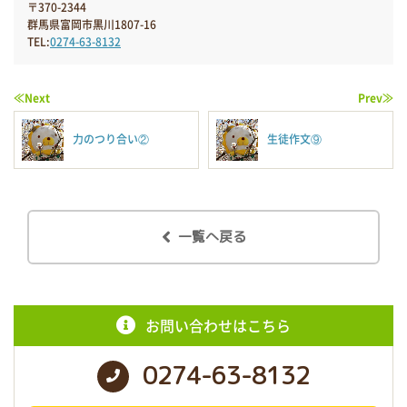
〒370-2344
群馬県富岡市黒川1807-16
TEL:
0274-63-8132
≪Next
Prev≫
力のつり合い②
生徒作文⑨
一覧へ戻る
お問い合わせはこちら
0274-63-8132