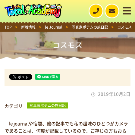
TOP
>
新着情報
>
le Journal
>
写真家ポテムの旅日記
>
コスモス
コスモス
2019年10月2日
カテゴリ
写真家ポテムの旅日記
le journalや宿題、他の記事でも私の趣味のひとつがカメラ
であることは、何度が記載しているので、ご存じの方もおら