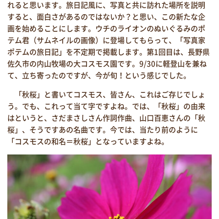
れると思います。旅日記風に、写真と共に訪れた場所を説明
すると、面白さがあるのではないか？と思い、この新たな企
画を始めることにします。ウチのライオンのぬいぐるみのポ
テム君（サムネイルの画像）に登場してもらって、「写真家
ポテムの旅日記」を不定期で掲載します。第1回目は、長野県
佐久市の内山牧場の大コスモス園です。9/30に軽登山を兼ね
て、立ち寄ったのですが、今が旬！という感じでした。
「秋桜」と書いてコスモス、皆さん、これはご存じでしょ
う。でも、これって当て字ですよね。では、「秋桜」の由来
はというと、さだまさしさん作詞作曲、山口百恵さんの「秋
桜」、そうですあの名曲です。今では、当たり前のように
「コスモスの和名＝秋桜」となっていますよね。