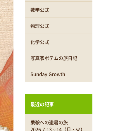
数学公式
物理公式
化学公式
写真家ポテムの旅日記
Sunday Growth
最近の記事
乗鞍への避暑の旅
2026.7.13～14（月・火）