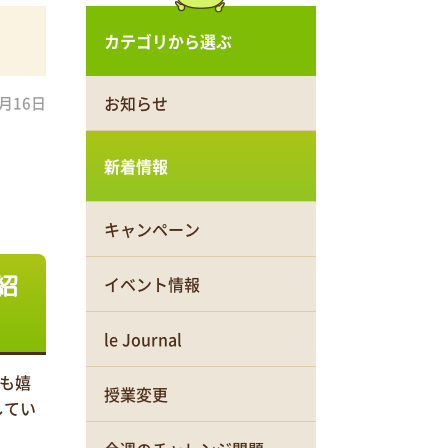
カテゴリから選ぶ
お知らせ
1月16日
新着情報
キャンペーン
品紹
イベント情報
le Journal
も嬉
授業変更
してい