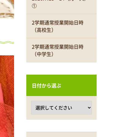
①
2学期通常授業開始日時
（高校生）
2学期通常授業開始日時
（中学生）
日付から選ぶ