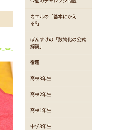
今週のチャレンジ問題
カエルの「基本にかえ
る⁉」
ぽんすけの「数物化の公式
解説」
宿題
高校3年生
高校2年生
高校1年生
中学3年生