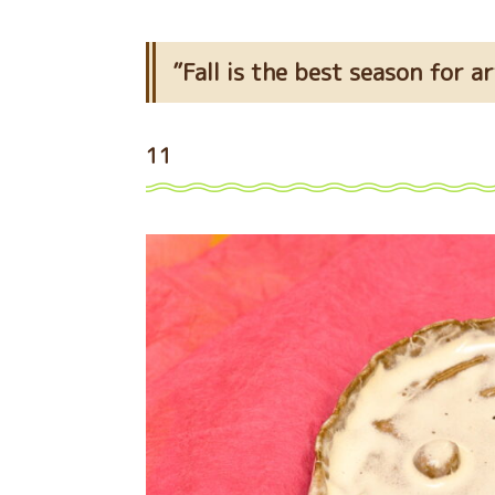
”Fall is the best season f
11