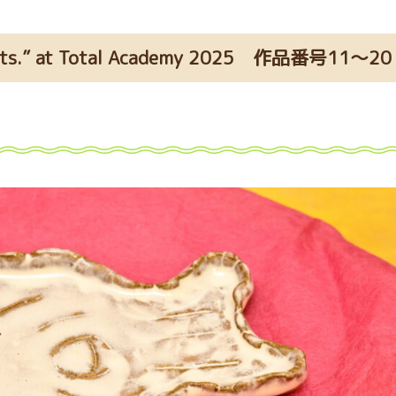
or arts.” at Total Academy 2025 作品番号11～20