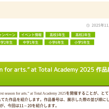
2025年1
ャンペーン
イベント情報
高校3年生
高校2年生
中学2年生
中学1年生
小学6年生
小学5年生
son for arts.” at Total Academy 2025 作
を開催することが、とて
best season for arts.” at Total Academy 2025
れてた作品を紹介します。作品番号は、展示した際の並び順に
が、今回は11～20を紹介します。