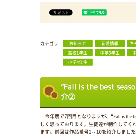
カテゴリ
お知らせ
新着情報
キ
高校1年生
中学3年生
小学4年生
”Fall is the best sea
介②
今年度で7
回目となりますが、“
Fall is the 
しく思っております。生徒達が制作してく
ます。前回は作品番号1～10を紹介しました