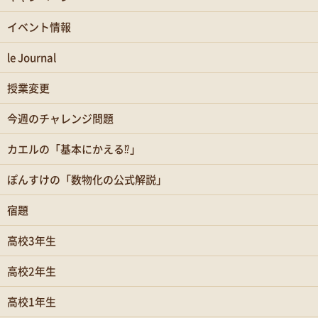
イベント情報
le Journal
授業変更
今週のチャレンジ問題
カエルの「基本にかえる⁉」
ぽんすけの「数物化の公式解説」
宿題
高校3年生
高校2年生
高校1年生