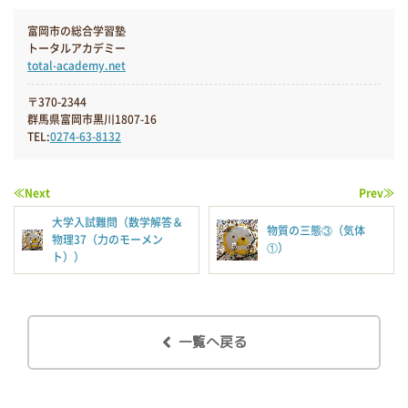
富岡市の総合学習塾
トータルアカデミー
total-academy.net
〒370-2344
群馬県富岡市黒川1807-16
TEL:
0274-63-8132
≪Next
Prev≫
大学入試難問（数学解答＆
物質の三態③（気体
物理37（力のモーメン
①）
ト））
一覧へ戻る