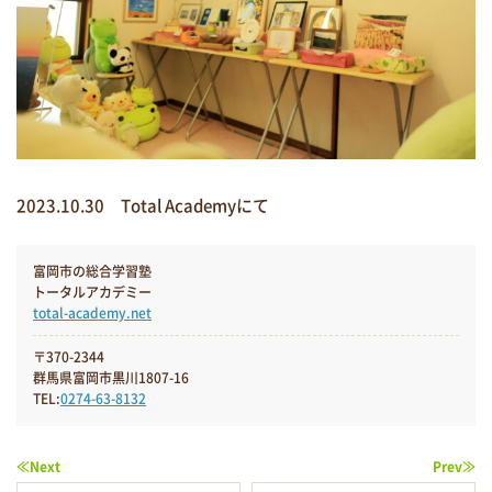
2023.10.30 Total Academyにて
富岡市の総合学習塾
トータルアカデミー
total-academy.net
〒370-2344
群馬県富岡市黒川1807-16
TEL:
0274-63-8132
≪Next
Prev≫