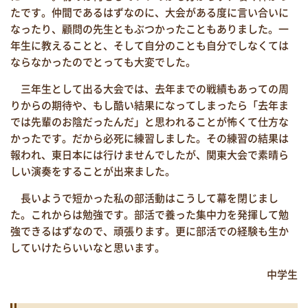
たです。仲間であるはずなのに、大会がある度に言い合いに
なったり、顧問の先生ともぶつかったこともありました。一
年生に教えることと、そして自分のことも自分でしなくては
ならなかったのでとっても大変でした。
三年生として出る大会では、去年までの戦績もあっての周
りからの期待や、もし酷い結果になってしまったら「去年ま
では先輩のお陰だったんだ」と思われることが怖くて仕方な
かったです。だから必死に練習しました。その練習の結果は
報われ、東日本には行けませんでしたが、関東大会で素晴ら
しい演奏をすることが出来ました。
長いようで短かった私の部活動はこうして幕を閉じまし
た。これからは勉強です。部活で養った集中力を発揮して勉
強できるはずなので、頑張ります。更に部活での経験も生か
していけたらいいなと思います。
中学生