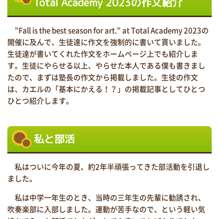
Total Academy 2023の作文紹介
”Fall is the best season for art.” at Total Academy 2023の
開催に及んで、生徒達に作文を強制的に書いて貰いました。
生徒達が書いてくれた作文をホームページ上でも紹介しま
す。生徒にやらせる以上、やらせた本人である僕も書きまし
たので、まずは塾長の作文から掲載しました。生徒の作文
は、カエルの「基本にかえる！？」の掲載記事としてひとつ
ひとつ紹介します。
私と部活
私はついに今年の夏、約2年半頑張ってきた部活動を引退し
ました。
私は中学一年生のとき、当時の三年生の先輩に勧誘され、
吹奏楽部に入部しました。運動が苦手なので、という軽い気