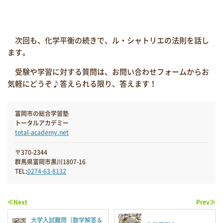
次回も、化学平衡の続きで、ル・シャトリエの法則を話し
ます。
受験や学習に対する質問は、お問い合わせフォームからお
気軽にどうぞ♪答えられる限り、答えます！
富岡市の総合学習塾
トータルアカデミー
total-academy.net
〒370-2344
群馬県富岡市黒川1807-16
TEL:
0274-63-8132
≪Next
Prev≫
大学入試難問（数学解答＆