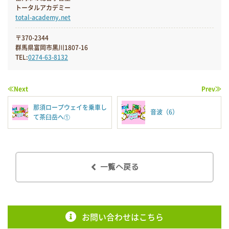
トータルアカデミー
total-academy.net
〒370-2344
群馬県富岡市黒川1807-16
TEL:
0274-63-8132
≪Next
Prev≫
那須ロープウェイを乗車し
音波（6）
て茶臼岳へ①
一覧へ戻る
お問い合わせはこちら