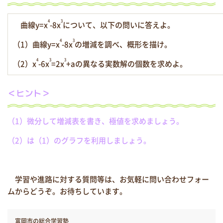
4
3
曲線y=x
-8x
について、以下の問いに答えよ。
4
3
（1）曲線y=x
-8x
の増減を調べ、概形を描け。
4
3
3
（2）x
-6x
=2x
+aの異なる実数解の個数を求めよ。
＜ヒント＞
（1）微分して増減表を書き、極値を求めましょう。
（2）は（1）のグラフを利用しましょう。
学習や進路に対する質問等は、お気軽に問い合わせフォー
ムからどうぞ。お待ちしています。
富岡市の総合学習塾