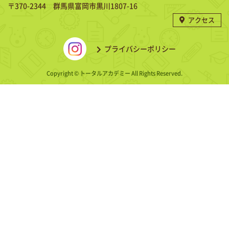
〒370-2344 群馬県富岡市黒川1807-16
アクセス
プライバシーポリシー
Copyright © トータルアカデミー All Rights Reserved.