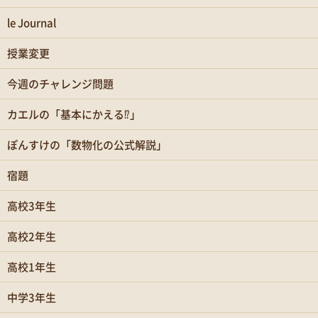
le Journal
授業変更
今週のチャレンジ問題
カエルの「基本にかえる⁉」
ぽんすけの「数物化の公式解説」
宿題
高校3年生
高校2年生
高校1年生
中学3年生