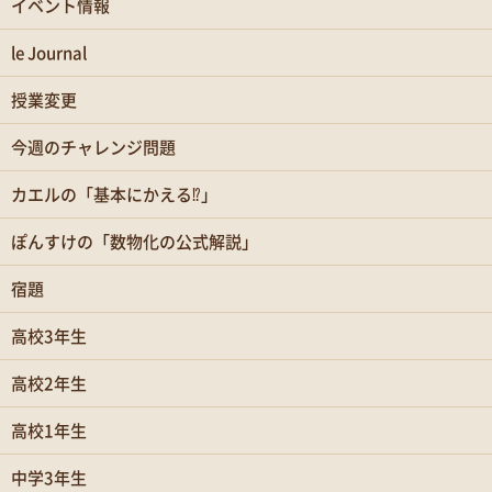
イベント情報
le Journal
授業変更
今週のチャレンジ問題
カエルの「基本にかえる⁉」
ぽんすけの「数物化の公式解説」
宿題
高校3年生
高校2年生
高校1年生
中学3年生