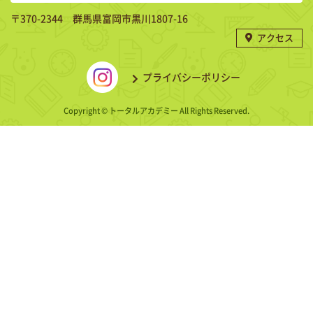
〒370-2344 群馬県富岡市黒川1807-16
アクセス
プライバシーポリシー
Copyright © トータルアカデミー All Rights Reserved.