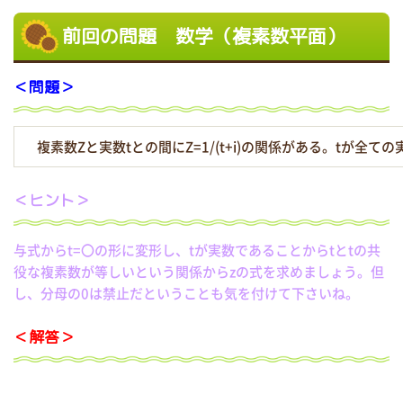
前回の問題 数学（複素数平面）
＜問題＞
複素数Zと実数tとの間にZ=1/(t+i)の関係がある。tが全
＜ヒント＞
与式からt=〇の形に変形し、tが実数であることからtとtの共
役な複素数が等しいという関係からzの式を求めましょう。但
し、分母の0は禁止だということも気を付けて下さいね。
＜解答＞