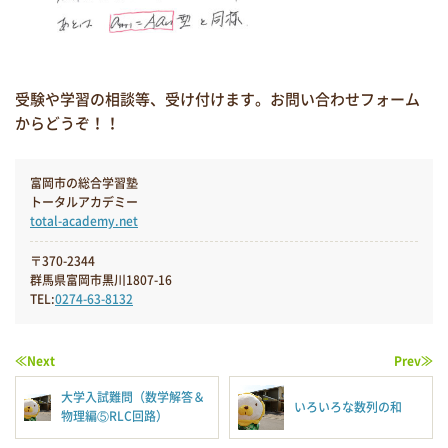
受験や学習の相談等、受け付けます。お問い合わせフォーム
からどうぞ！！
富岡市の総合学習塾
トータルアカデミー
total-academy.net
〒370-2344
群馬県富岡市黒川1807-16
TEL:
0274-63-8132
≪Next
Prev≫
大学入試難問（数学解答＆
いろいろな数列の和
物理編⑤RLC回路）