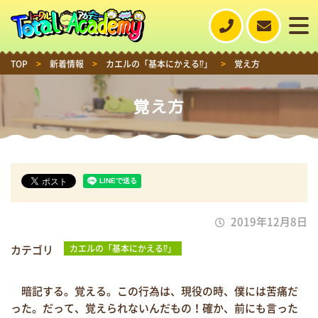
TOP
>
新着情報
>
カエルの「基本にかえる⁉」
>
覚え方
覚え方
2019年12月8日
カテゴリ
カエルの「基本にかえる⁉」
暗記する。覚える。この行為は、現役の時、僕には苦痛だ
った。だって、覚えられないんだもの！確か、前にも言った