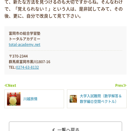
て、新たな方法を見つけるのも大切ですからね。そんなわけ
で、「覚えられない！」という人は、是非試してみて、その
後、更に、自分で改良して見て下さい。
富岡市の総合学習塾
トータルアカデミー
total-academy.net
〒370-2344
群馬県富岡市黒川1807-16
TEL:
0274-63-8132
≪Next
Prev≫
大学入試難問（数学解答＆
川越旅情
数学編⑫空間ベクトル）
一覧へ戻る