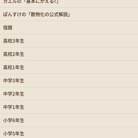
カエルの「基本にかえる⁉」
ぽんすけの「数物化の公式解説」
宿題
高校3年生
高校2年生
高校1年生
中学3年生
中学2年生
中学1年生
小学6年生
小学5年生