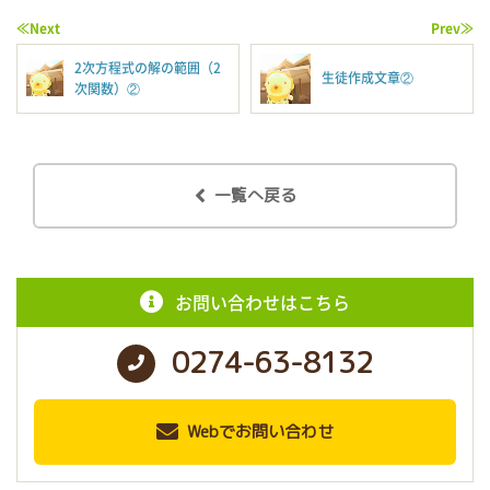
≪Next
Prev≫
2次方程式の解の範囲（2
生徒作成文章②
次関数）②
一覧へ戻る
お問い合わせはこちら
0274-63-8132
Webでお問い合わせ