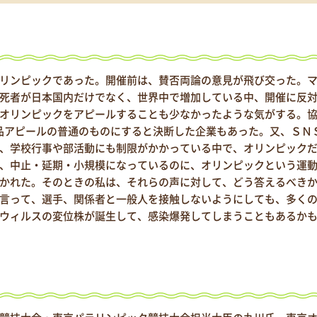
リンピックであった。開催前は、賛否両論の意見が飛び交った。
死者が日本国内だけでなく、世界中で増加している中、開催に反
オリンピックをアピールすることも少なかったような気がする。
品アピールの普通のものにすると決断した企業もあった。又、ＳＮ
、学校行事や部活動にも制限がかかっている中で、オリンピック
、中止・延期・小規模になっているのに、オリンピックという運
かれた。そのときの私は、それらの声に対して、どう答えるべき
言って、選手、関係者と一般人を接触しないようにしても、多く
ウィルスの変位株が誕生して、感染爆発してしまうこともあるか
・