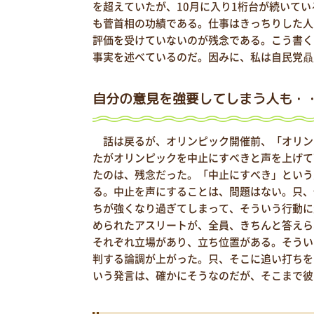
を超えていたが、10月に入り1桁台が続いて
も菅首相の功績である。仕事はきっちりした人
評価を受けていないのが残念である。こう書く
事実を述べているのだ。因みに、私は自民党贔
自分の意見を強要してしまう人も・
話は戻るが、オリンピック開催前、「オリン
たがオリンピックを中止にすべきと声を上げて
たのは、残念だった。「中止にすべき」という
る。中止を声にすることは、問題はない。只、
ちが強くなり過ぎてしまって、そういう行動に
められたアスリートが、全員、きちんと答えら
それぞれ立場があり、立ち位置がある。そうい
判する論調が上がった。只、そこに追い打ちを
いう発言は、確かにそうなのだが、そこまで彼