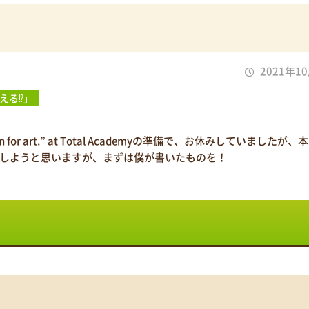
2021年1
える⁉」
son for art.” at Total Academyの準備で、お休みしていましたが
しようと思いますが、まずは僕が書いたものを！