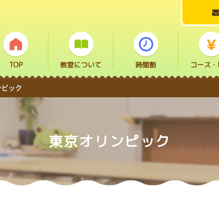
TOP
教室について
時間割
コース・
ンピック
東京オリンピック