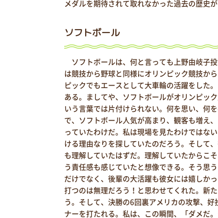
メダルを期待されて取れなかった過去の歴史が
ソフトボール
ソフトボールは、何と言っても上野由岐子投手
は競技から野球と同様にオリンピック競技から
ピックでもエースとして大車輪の活躍をした。
ある。ましてや、ソフトボールがオリンピック
いう言葉では片付けられない。何を思い、何を
で、ソフトボール人気が高まり、観客も増え、
っていたわけだ。私は現場を見たわけではない
ける理由なりを探していたのだろう。そして、
も理解していたはずだ。理解していたからこそ
う責任感も感じていたと想像できる。そう思う
だけでなく、後輩の大活躍も彼女には嬉しかっ
打つのは無理だろう！と思わせてくれた。新た
う。そして、決勝の6回裏アメリカの攻撃、好
ナーを打たれる。私は、この瞬間、「ダメだ。