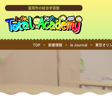
富岡市の総合学習塾
TOP
>
新着情報
>
le Journal
>
東京オリ