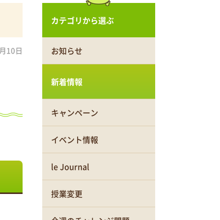
カテゴリから選ぶ
お知らせ
2月10日
新着情報
キャンペーン
イベント情報
le Journal
授業変更