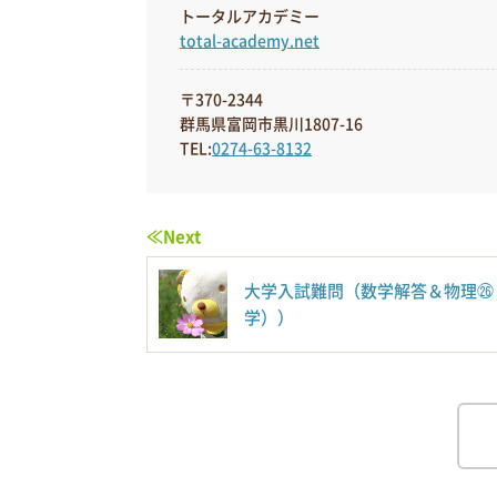
トータルアカデミー
total-academy.net
〒370-2344
群馬県富岡市黒川1807-16
TEL:
0274-63-8132
≪Next
大学入試難問（数学解答＆物理㉖
学））