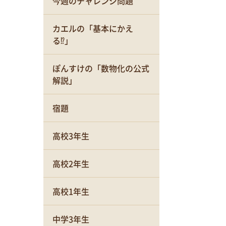
今週のチャレンジ問題
カエルの「基本にかえ
る⁉」
ぽんすけの「数物化の公式
解説」
宿題
高校3年生
高校2年生
高校1年生
中学3年生