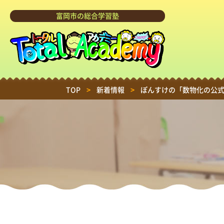
富岡市の総合学習塾
TOP
>
新着情報
>
ぽんすけの「数物化の公