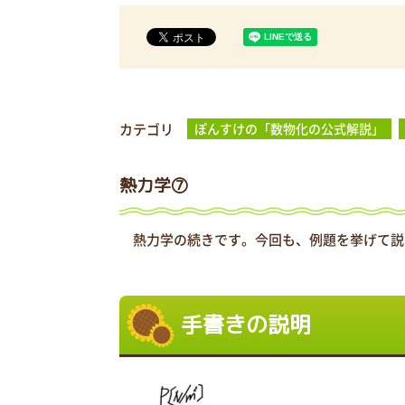
カテゴリ
ぽんすけの「数物化の公式解説」
熱力学⑦
熱力学の続きです。今回も、例題を挙げて説
手書きの説明