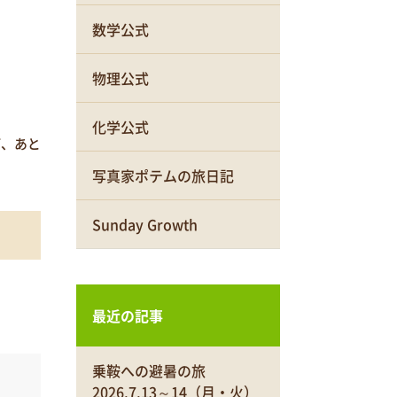
数学公式
物理公式
化学公式
、あと
写真家ポテムの旅日記
Sunday Growth
最近の記事
乗鞍への避暑の旅
2026.7.13～14（月・火）