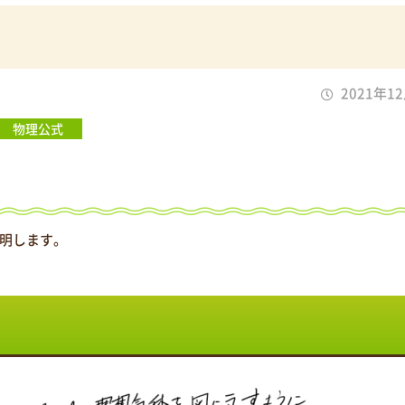
2021年1
物理公式
明します。