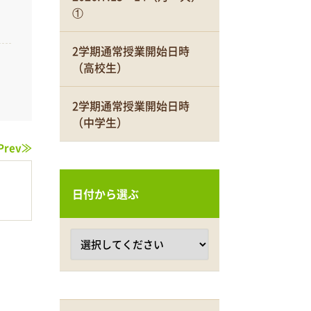
①
2学期通常授業開始日時
（高校生）
2学期通常授業開始日時
（中学生）
Prev≫
日付から選ぶ