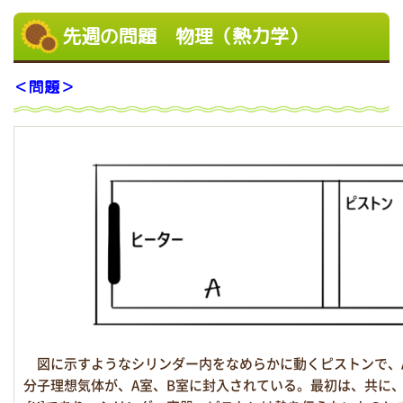
先週の問題 物理（熱力学）
＜問題＞
図に示すようなシリンダー内をなめらかに動くピストンで、A室
分子理想気体が、A室、B室に封入されている。最初は、共に、