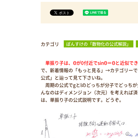
カテゴリ
ぽんすけの「数物化の公式解説」
単振り子は、Θが0付近でsinΘ＝Θと近似で
で、新着情報の「もっと見る」→カテゴリーで
公式」と辿って見て下さいね。
周期の公式でgとlのどっちが分子でどっちが
んなのはディメンジョン（次元）を考えれば済
は、単振り子の公式説明です。どうぞ。