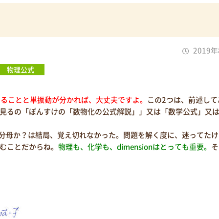
2019
物理公式
きることと単振動が分かれば、大丈夫ですよ。
この2つは、前述して
見るの「ぽんすけの「数物化の公式解説」」又は「数学公式」又
分母か？は結局、覚え切れなかった。問題を解く度に、迷ってたけ
むことだからね。
物理も、化学も、dimensionはとっても重要。
そ