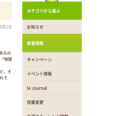
カテゴリから選ぶ
お知らせ
年8月2日
新着情報
あるの
は「物理
キャンペーン
ど、そ
イベント情報
れで
le Journal
授業変更