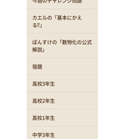
今週のチャレンジ問題
カエルの「基本にかえ
る⁉」
ぽんすけの「数物化の公式
解説」
宿題
高校3年生
高校2年生
高校1年生
中学3年生