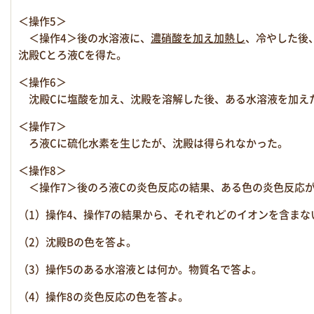
＜操作5＞
＜操作4＞後の水溶液に
、
濃硝酸を加え加熱し
、冷やした後
沈殿Cとろ液Cを得た。
＜操作6＞
沈殿Cに塩酸を加え、沈殿を溶解した後、ある水溶液を加え
＜操作7＞
ろ液Cに硫化水素を生じたが、沈殿は得られなかった。
＜操作8＞
＜操作7＞後のろ液Cの炎色反応の結果、ある色の炎色反応
（1）操作4、操作7の結果から、それぞれどのイオンを含まな
（2）沈殿Bの色を答よ。
（3）操作5のある水溶液とは何か。物質名で答よ。
（4）操作8の炎色反応の色を答よ。