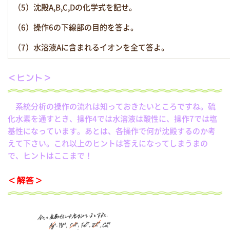
（5）沈殿A,B,C,Dの化学式を記せ。
（6）操作6の下線部の目的を答よ。
（7）水溶液Aに含まれるイオンを全て答よ。
＜ヒント＞
系統分析の操作の流れは知っておきたいところですね。硫
化水素を通すとき、操作4では水溶液は酸性に、操作7では塩
基性になっています。あとは、各操作で何が沈殿するのか考
えて下さい。これ以上のヒントは答えになってしまうまの
で、ヒントはここまで！
＜解答＞