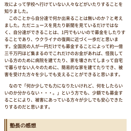
攻によって学校へ行けていない人々などがいたりすることを
知りました。
このことから自分達で何か出来ることは無いのか？と考え
ました。ただニュースを見たり新聞を見ているだけではな
く、自分達ができることは、1円でもいいので募金をしたりす
ることであり、ウクライナの復興に近づく一歩だと思いま
す。全国民の人が一円だけでも募金することによって約一億
三千万円ほど集まるのでこれだけのお金があれば、怪我して
いる方のために病院を建てたり、家を壊されてしまって自宅
で暮らせない人々のために、簡易的な家を建てたりでき、被
害を受けた方々を少しでも支えることができると思います。
なので「何か少しでも力になりたいけれど、何をしたらい
いのか分からない・・・。」という方でも、少額でも募金す
ることにより、被害にあっている方々が少しでも安心できた
りするのだと思います。
塾長の感想