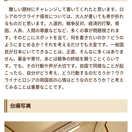
難しい題材にチャレンジして書いてくれたと思います。ロ
シアのウクライナ侵攻については、大人が書いても骨が折れ
るものだと思います。人道的、戦争反対、経済的打撃、貧
困、人命、人間の尊厳などなど、多くの事が問題視されま
す。そのどこにスポットを当て、何を書きたいのか？どうの
ようにまとめるか？それを考えるだけでも大変です。一般国
民が日本にいてできることは、正直、そんなに多くはありま
せん。募金や寄付、あとは戦争の終結を願うことくらいで
す。でも、その行動や声が大切です。自国で同様なことが起
こったら、自分がどう考え、どう行動するのだろうか？ウク
ライナとロシアの両国民の心情はどうなのだろうか？と考え
てみることは重要なことです。
会場写真