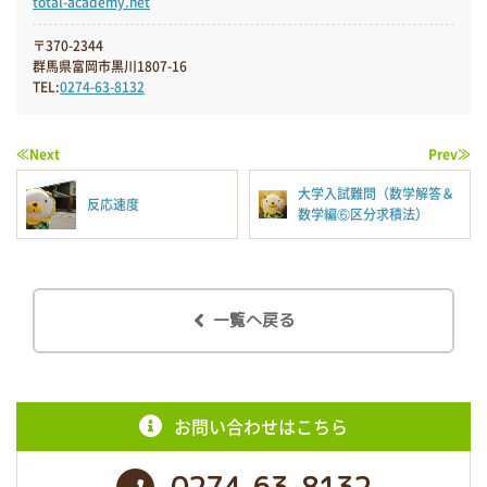
total-academy.net
〒370-2344
群馬県富岡市黒川1807-16
TEL:
0274-63-8132
≪Next
Prev≫
大学入試難問（数学解答＆
反応速度
数学編⑥区分求積法）
一覧へ戻る
お問い合わせはこちら
0274-63-8132