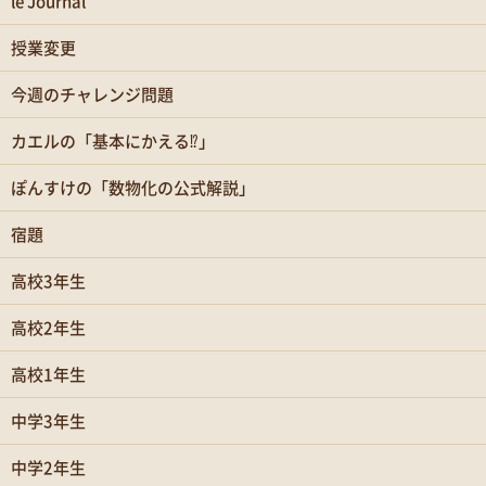
le Journal
授業変更
今週のチャレンジ問題
カエルの「基本にかえる⁉」
ぽんすけの「数物化の公式解説」
宿題
高校3年生
高校2年生
高校1年生
中学3年生
中学2年生