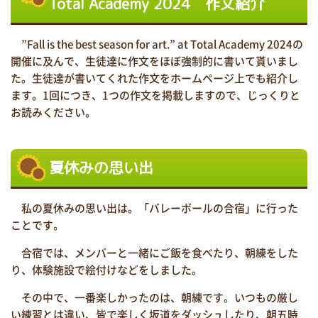
Total Academy 2024 作文紹介
”Fall is the best season for art.” at Total Academy 2024の
開催に及んで、生徒達に作文をほぼ強制的に書いて貰いまし
た。生徒達が書いてくれた作文をホームページ上でも紹介し
ます。1回につき、1つの作文を掲載しますので、じっくりと
お読みください。
夏休みの思い出
私の夏休みの思い出は。「バレーボールの合宿」に行った
ことです。
合宿では、メンバーと一緒にご飯を食べたり、朝練をした
り、体験施設で絵付けなどをしました。
その中で、一番楽しかったのは、朝練です。いつもの厳し
い練習とは違い、皆で楽しく坂道をダッシュしたり、朝五時