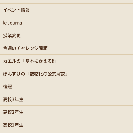
イベント情報
le Journal
授業変更
今週のチャレンジ問題
カエルの「基本にかえる⁉」
ぽんすけの「数物化の公式解説」
宿題
高校3年生
高校2年生
高校1年生