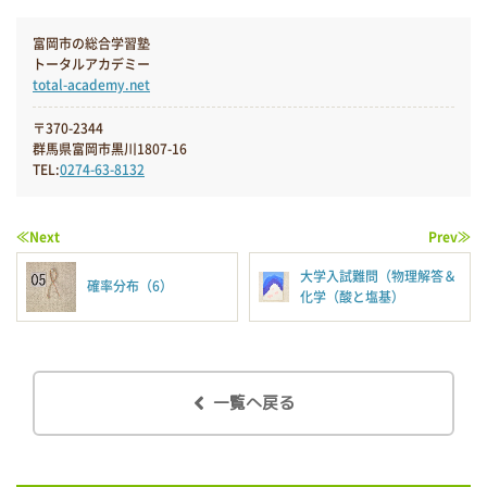
富岡市の総合学習塾
トータルアカデミー
total-academy.net
〒370-2344
群馬県富岡市黒川1807-16
TEL:
0274-63-8132
≪Next
Prev≫
大学入試難問（物理解答＆
確率分布（6）
化学（酸と塩基）
一覧へ戻る