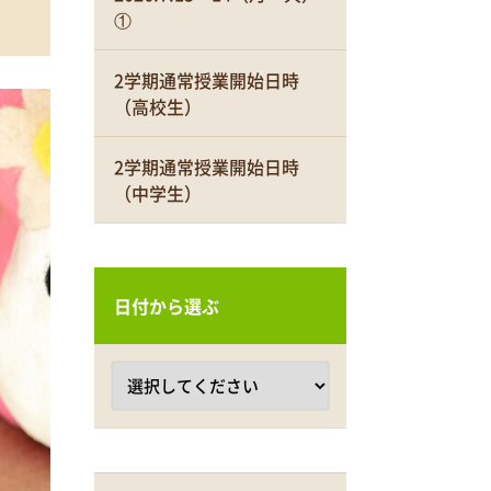
①
2学期通常授業開始日時
（高校生）
2学期通常授業開始日時
（中学生）
日付から選ぶ