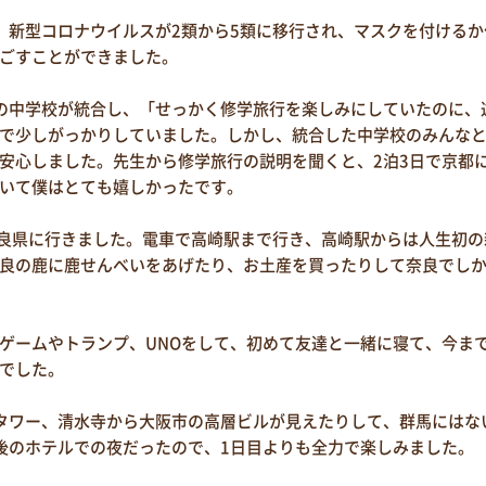
新型コロナウイルスが2類から5類に移行され、マスクを付けるか
ごすことができました。
の中学校が統合し、「せっかく修学旅行を楽しみにしていたのに、
で少しがっかりしていました。しかし、統合した中学校のみんな
安心しました。先生から修学旅行の説明を聞くと、2泊3日で京都
いて僕はとても嬉しかったです。
良県に行きました。電車で高崎駅まで行き、高崎駅からは人生初の
良の鹿に鹿せんべいをあげたり、お土産を買ったりして奈良でし
ゲームやトランプ、UNOをして、初めて友達と一緒に寝て、今ま
でした。
タワー、清水寺から大阪市の高層ビルが見えたりして、群馬にはな
後のホテルでの夜だったので、1日目よりも全力で楽しみました。