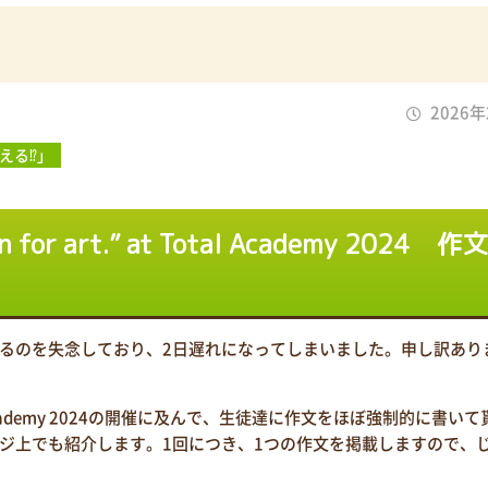
2026
える⁉」
ason for art.” at Total Academy 2024 作
するのを失念しており、2日遅れになってしまいました。申し訳あり
.” at Total Academy 2024の開催に及んで、生徒達に作文をほぼ強制的に書い
ジ上でも紹介します。1回につき、1つの作文を掲載しますので、