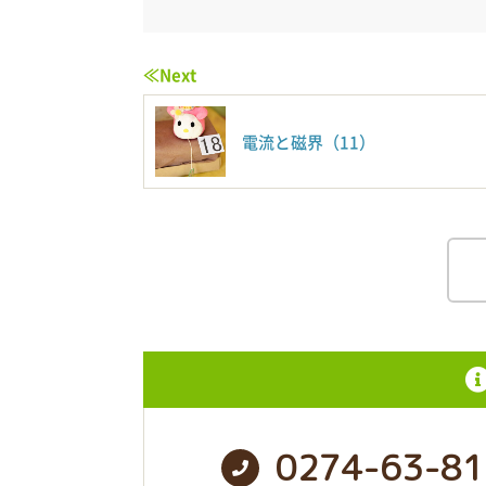
≪Next
電流と磁界（11）
0274-63-81