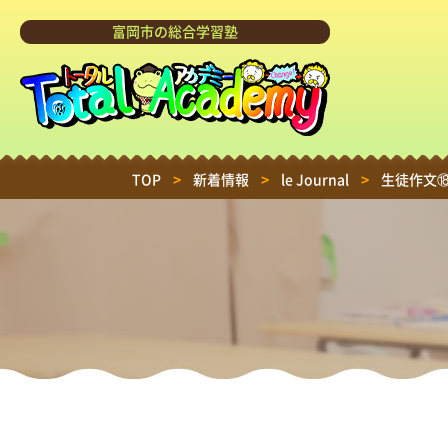
富岡市の総合学習塾
TOP
>
新着情報
>
le Journal
>
生徒作文