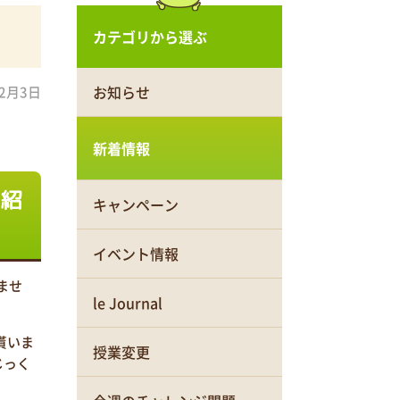
カテゴリから選ぶ
お知らせ
年2月3日
新着情報
文紹
キャンペーン
イベント情報
ませ
le Journal
て貰いま
授業変更
じっく