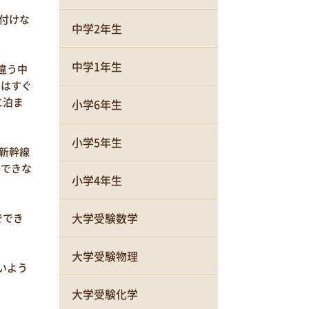
付けな
中学2年生
中学1年生
違う中
とはすぐ
に泊ま
小学6年生
小学5年生
新幹線
かできな
小学4年生
大学受験数学
ででき
大学受験物理
いよう
大学受験化学