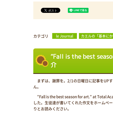
カテゴリ
le Journal
カエルの「基本にか
”Fall is the best se
介
まずは、謝罪を。2/1の日曜日に記事をUP
ん。
”Fall is the best season for art
した。生徒達が書いてくれた作文をホームペー
りとお読みください。