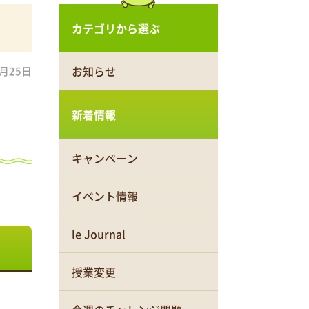
カテゴリから選ぶ
お知らせ
2月25日
新着情報
キャンペーン
イベント情報
le Journal
授業変更