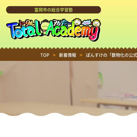
富岡市の総合学習塾
TOP
>
新着情報
>
ぽんすけの「数物化の公