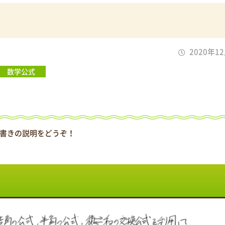
2020年1
数学公式
書きの説明をどうぞ！