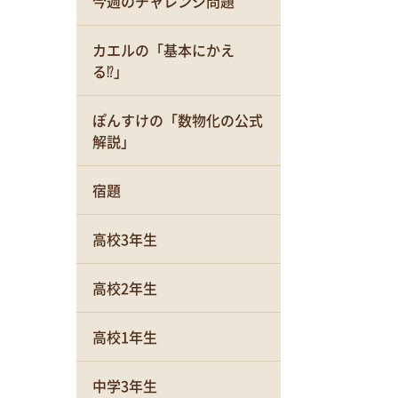
今週のチャレンジ問題
カエルの「基本にかえ
る⁉」
ぽんすけの「数物化の公式
解説」
宿題
高校3年生
高校2年生
高校1年生
中学3年生