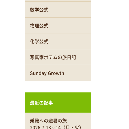
数学公式
物理公式
化学公式
写真家ポテムの旅日記
Sunday Growth
最近の記事
乗鞍への避暑の旅
2026.7.13～14（月・火）