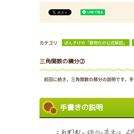
カテゴリ
ぽんすけの「数物化の公式解説」
三角関数の積分②
前回に続き、三角関数の積分の説明です。手
手書きの説明