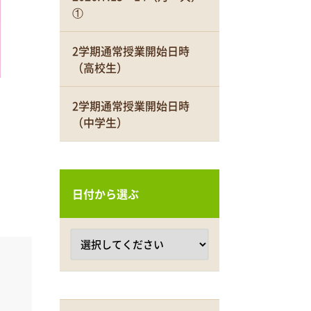
①
2学期通常授業開始日時
（高校生）
2学期通常授業開始日時
（中学生）
日付から選ぶ