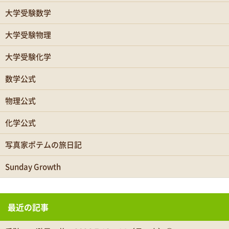
大学受験数学
大学受験物理
大学受験化学
数学公式
物理公式
化学公式
写真家ポテムの旅日記
Sunday Growth
最近の記事