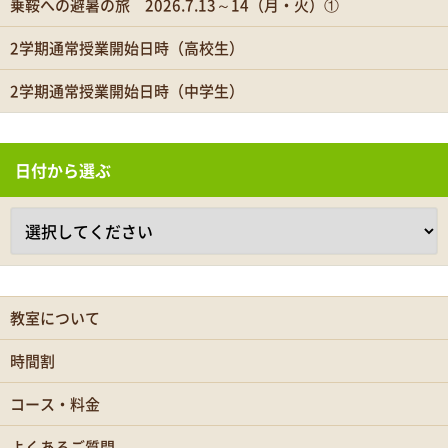
乗鞍への避暑の旅 2026.7.13～14（月・火）①
2学期通常授業開始日時（高校生）
2学期通常授業開始日時（中学生）
日付から選ぶ
教室について
時間割
コース・料金
よくあるご質問