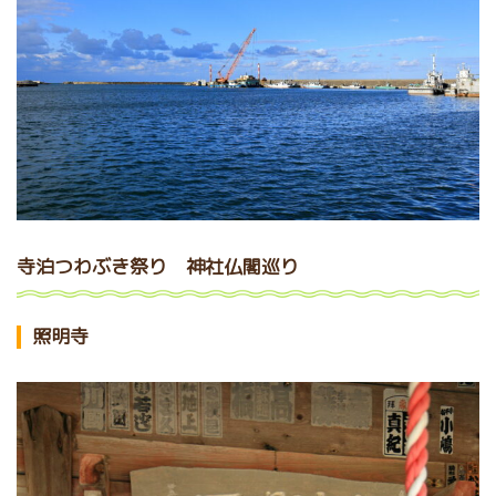
寺泊つわぶき祭り 神社仏閣巡り
照明寺