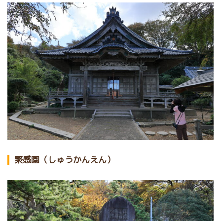
聚感園（しゅうかんえん）