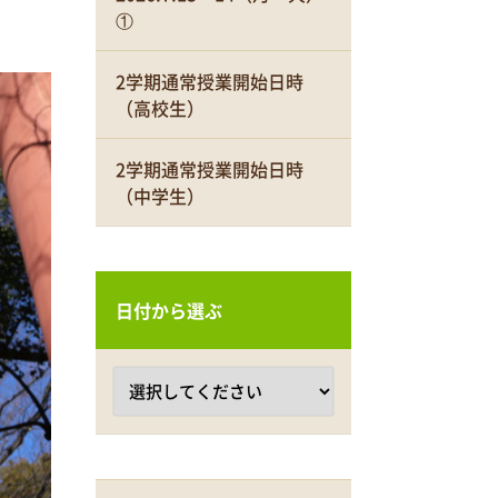
①
2学期通常授業開始日時
（高校生）
2学期通常授業開始日時
（中学生）
日付から選ぶ