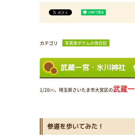
カテゴリ
写真家ポテムの旅日記
武蔵一宮・氷川神社 
武蔵一
1/20㈪、埼玉県さいたま市大宮区の
参道を歩いてみた！