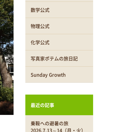
数学公式
物理公式
化学公式
写真家ポテムの旅日記
Sunday Growth
最近の記事
乗鞍への避暑の旅
2026.7.13～14（月・火）