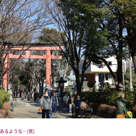
あるような…(笑)