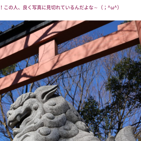
だ！この人、良く写真に見切れているんだよな～（；^ω^）