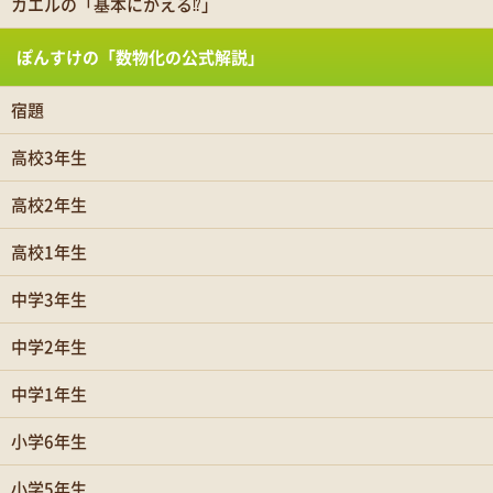
カエルの「基本にかえる⁉」
ぽんすけの「数物化の公式解説」
宿題
高校3年生
高校2年生
高校1年生
中学3年生
中学2年生
中学1年生
小学6年生
小学5年生