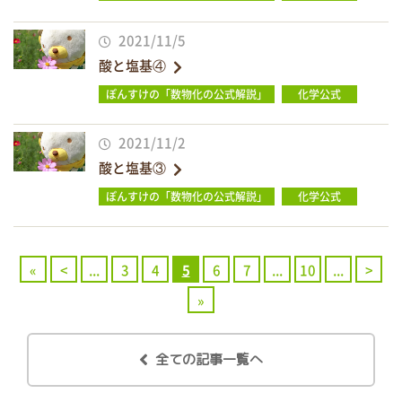
2021/11/5
酸と塩基④
ぽんすけの「数物化の公式解説」
化学公式
2021/11/2
酸と塩基③
ぽんすけの「数物化の公式解説」
化学公式
«
<
...
3
4
5
6
7
...
10
...
>
»
全ての記事一覧へ