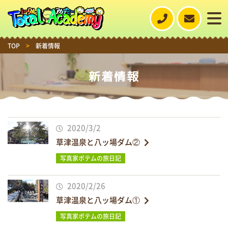
TOP
>
新着情報
新着情報
2020/3/2
草津温泉と八ッ場ダム②
写真家ポテムの旅日記
2020/2/26
草津温泉と八ッ場ダム①
写真家ポテムの旅日記